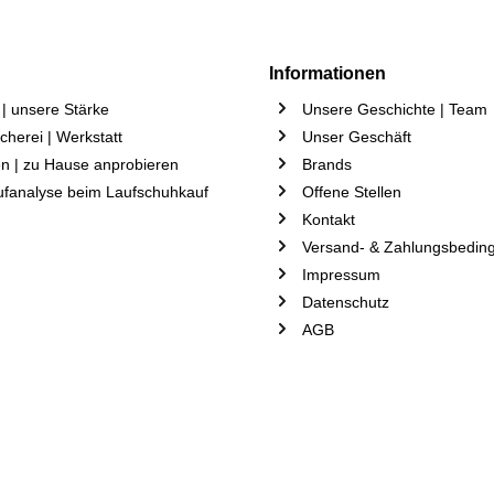
Informationen
| unsere Stärke
Unsere Geschichte | Team
herei | Werkstatt
Unser Geschäft
n | zu Hause anprobieren
Brands
ufanalyse beim Laufschuhkauf
Offene Stellen
Kontakt
Versand- & Zahlungsbedin
Impressum
Datenschutz
AGB