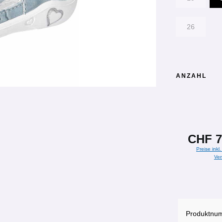
26
ANZAHL
CHF 7
Preise inkl
Ver
Produktnu