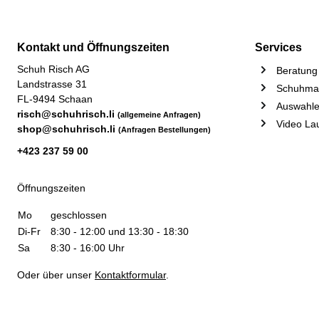
Kontakt und Öffnungszeiten
Services
Schuh Risch AG
Beratung 
Landstrasse 31
Schuhmac
FL-9494 Schaan
Auswahle
risch@schuhrisch.li
(allgemeine Anfragen)
Video La
shop@schuhrisch.li
(Anfragen Bestellungen)
+423 237 59 00
Öffnungszeiten
Mo
geschlossen
Di-Fr
8:30 - 12:00 und 13:30 - 18:30
Sa
8:30 - 16:00 Uhr
Oder über unser
Kontaktformular
.