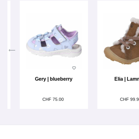
Gery | blueberry
Elia | Lam
CHF 75.00
CHF 99.