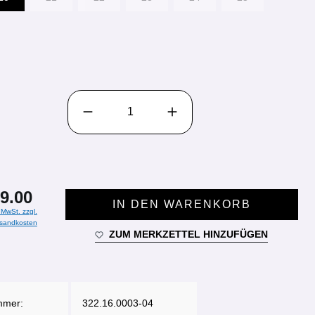
PRODUKT ANZAHL: GIB DEN GEWÜNSCHTEN WE
9.00
IN DEN WARENKORB
. MwSt. zzgl.
sandkosten
ZUM MERKZETTEL HINZUFÜGEN
mmer:
322.16.0003-04