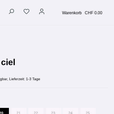
Warenkorb
CHF 0.00
 ciel
gbar, Lieferzeit: 1-3 Tage
20
21
22
23
24
25