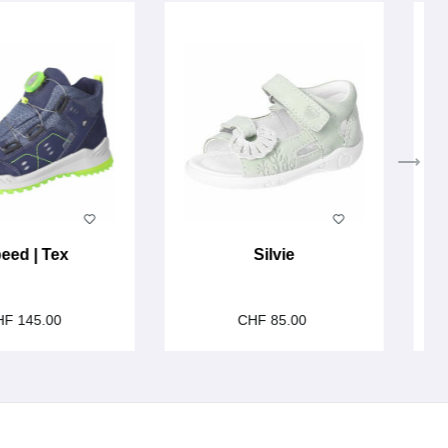
eed | Tex
Silvie
HF 145.00
CHF 85.00