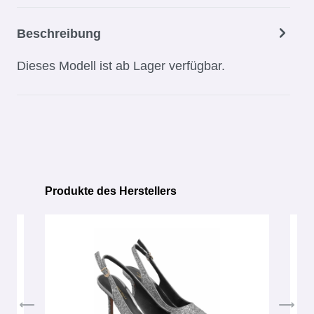
Beschreibung
Dieses Modell ist ab Lager verfügbar.
Produkte des Herstellers
Produktgalerie überspringen