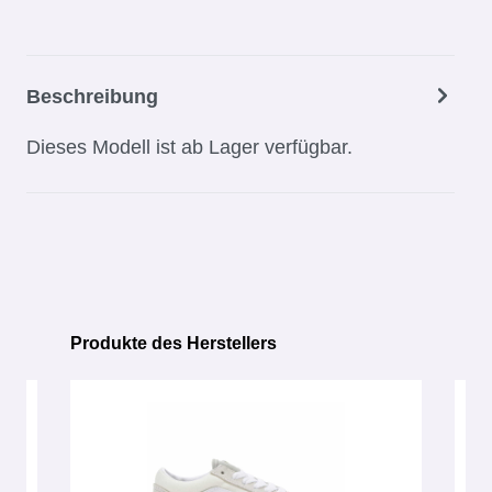
Beschreibung
Dieses Modell ist ab Lager verfügbar.
Produkte des Herstellers
Produktgalerie überspringen