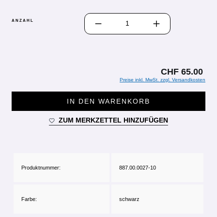
PRODUKT ANZAHL: GIB DEN GEWÜN
ANZAHL
CHF 65.00
Preise inkl. MwSt. zzgl. Versandkosten
IN DEN WARENKORB
ZUM MERKZETTEL HINZUFÜGEN
Produktnummer:
887.00.0027-10
Farbe:
schwarz