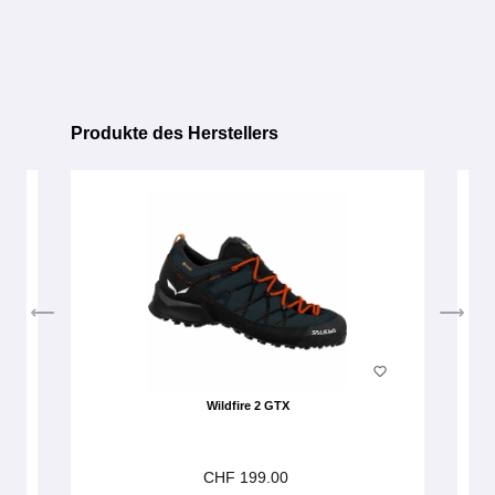
Produkte des Herstellers
Produktgalerie überspringen
Wildfire 2 GTX
CHF 199.00