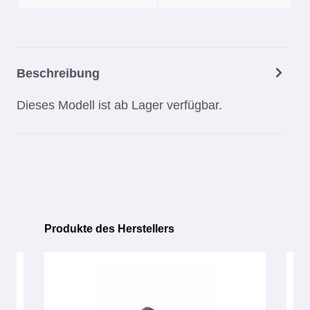
Beschreibung
Dieses Modell ist ab Lager verfügbar.
Produkte des Herstellers
Produktgalerie überspringen