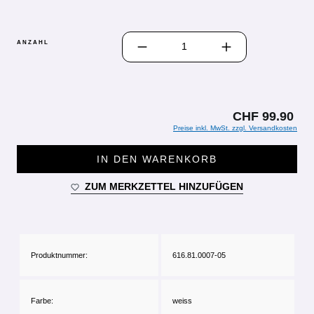
PRODUKT ANZAHL: GIB DEN GEWÜN
ANZAHL
CHF 99.90
Preise inkl. MwSt. zzgl. Versandkosten
IN DEN WARENKORB
ZUM MERKZETTEL HINZUFÜGEN
Produktnummer:
616.81.0007-05
Farbe:
weiss