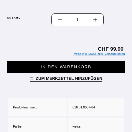
PRODUKT ANZAHL: GIB DEN GEWÜN
ANZAHL
CHF 99.90
Preise inkl. MwSt. zzgl. Versandkosten
IN DEN WARENKORB
ZUM MERKZETTEL HINZUFÜGEN
Produktnummer:
616.81.0007-04
Farbe:
weiss