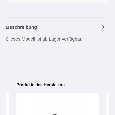
Beschreibung
Dieses Modell ist ab Lager verfügbar.
Produkte des Herstellers
Produktgalerie überspringen