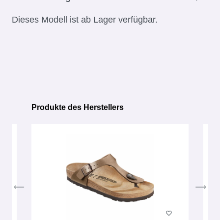
Dieses Modell ist ab Lager verfügbar.
Produkte des Herstellers
Produktgalerie überspringen