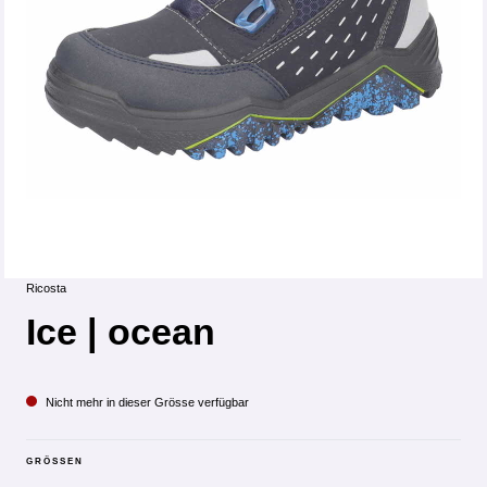
Ricosta
Ice | ocean
Nicht mehr in dieser Grösse verfügbar
GRÖSSEN