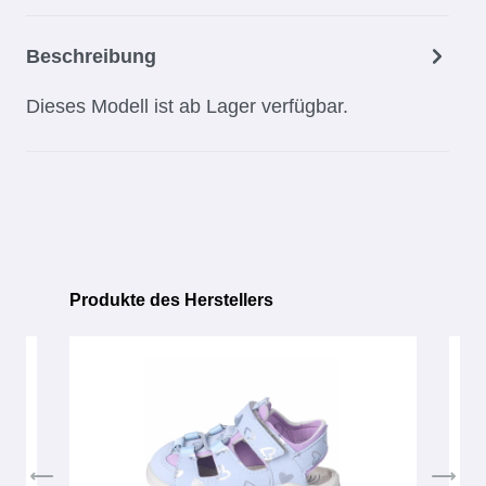
Beschreibung
Dieses Modell ist ab Lager verfügbar.
Produkte des Herstellers
Produktgalerie überspringen