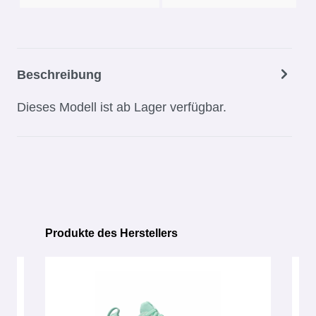
Beschreibung
Dieses Modell ist ab Lager verfügbar.
Produkte des Herstellers
Produktgalerie überspringen