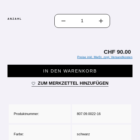
PRODUKT ANZAHL: GIB DEN GEWÜN
ANZAHL
CHF 90.00
Preise inkl. MwSt. zzgl. Versandkosten
IN DEN WARENKORB
ZUM MERKZETTEL HINZUFÜGEN
Produktnummer:
807.09.0022-16
Farbe:
schwarz