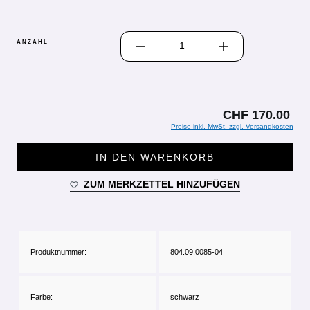
PRODUKT ANZAHL: GIB DEN GEWÜN
ANZAHL
CHF 170.00
Preise inkl. MwSt. zzgl. Versandkosten
IN DEN WARENKORB
ZUM MERKZETTEL HINZUFÜGEN
Produktnummer:
804.09.0085-04
Farbe:
schwarz