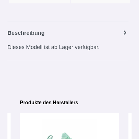
Beschreibung
Dieses Modell ist ab Lager verfügbar.
Produkte des Herstellers
Produktgalerie überspringen