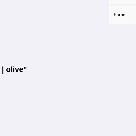
Farbe:
| olive"