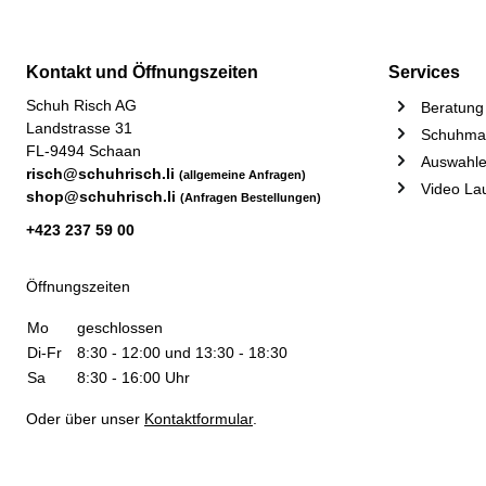
Kontakt und Öffnungszeiten
Services
Schuh Risch AG
Beratung 
Landstrasse 31
Schuhmac
FL-9494 Schaan
Auswahle
risch@schuhrisch.li
(allgemeine Anfragen)
Video La
shop@schuhrisch.li
(Anfragen Bestellungen)
+423 237 59 00
Öffnungszeiten
Mo
geschlossen
Di-Fr
8:30 - 12:00 und 13:30 - 18:30
Sa
8:30 - 16:00 Uhr
Oder über unser
Kontaktformular
.