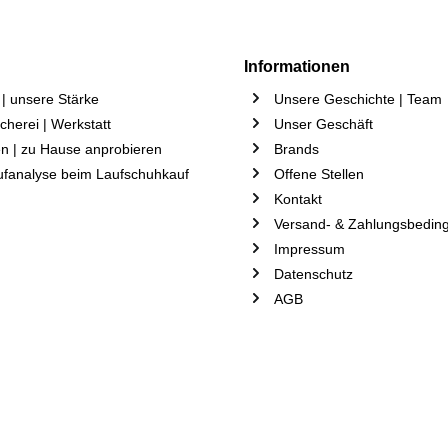
Informationen
| unsere Stärke
Unsere Geschichte | Team
herei | Werkstatt
Unser Geschäft
n | zu Hause anprobieren
Brands
ufanalyse beim Laufschuhkauf
Offene Stellen
Kontakt
Versand- & Zahlungsbedin
Impressum
Datenschutz
AGB