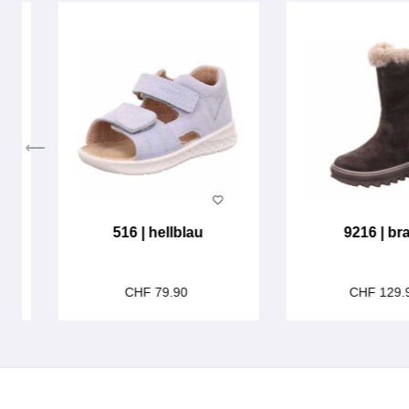
516 | hellblau
9216 | br
CHF 79.90
CHF 129.