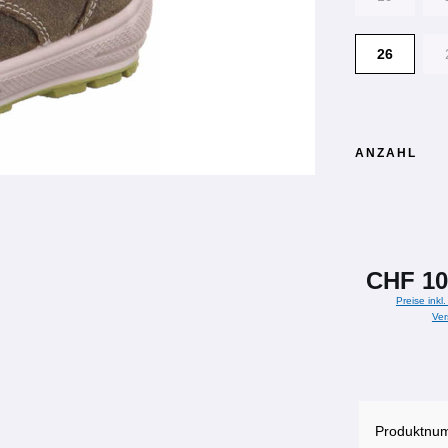
26
ANZAHL
CHF 10
Preise inkl
Ver
Produktnu