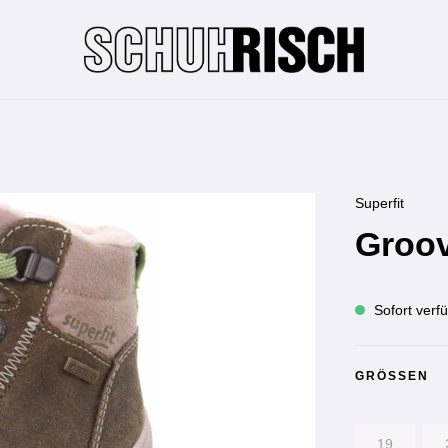
Superfit
Groov
Sofort verfü
GRÖSSEN
19