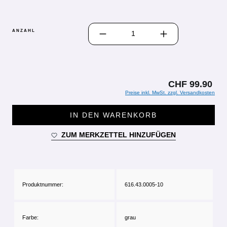
PRODUKT ANZAHL: GIB DEN GEWÜN
ANZAHL
CHF 99.90
Preise inkl. MwSt. zzgl. Versandkosten
IN DEN WARENKORB
ZUM MERKZETTEL HINZUFÜGEN
Produktnummer:
616.43.0005-10
Farbe:
grau