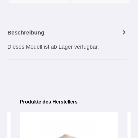
Beschreibung
Dieses Modell ist ab Lager verfügbar.
Produkte des Herstellers
Produktgalerie überspringen