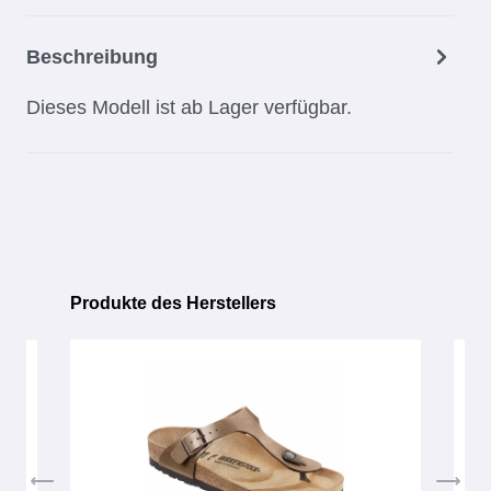
Beschreibung
Dieses Modell ist ab Lager verfügbar.
Produkte des Herstellers
Produktgalerie überspringen