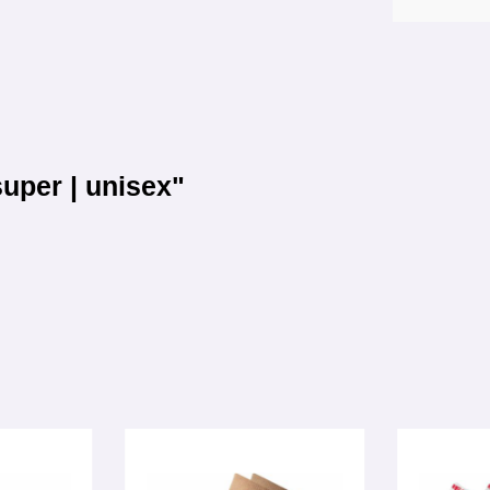
uper | unisex"