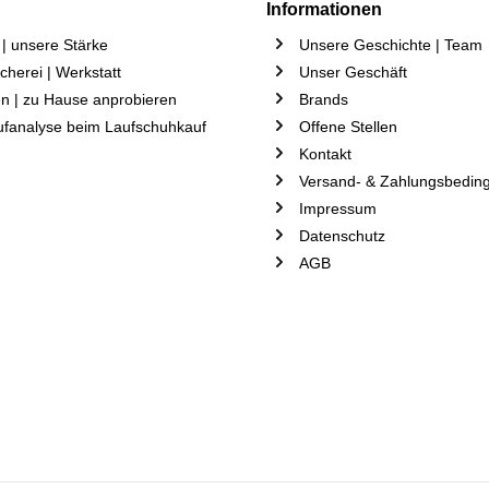
Informationen
| unsere Stärke
Unsere Geschichte | Team
herei | Werkstatt
Unser Geschäft
n | zu Hause anprobieren
Brands
ufanalyse beim Laufschuhkauf
Offene Stellen
Kontakt
Versand- & Zahlungsbedin
Impressum
Datenschutz
AGB