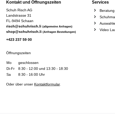
Kontakt und Öffnungszeiten
Services
Schuh Risch AG
Beratung 
Landstrasse 31
Schuhmac
FL-9494 Schaan
Auswahle
risch@schuhrisch.li
(allgemeine Anfragen)
Video La
shop@schuhrisch.li
(Anfragen Bestellungen)
+423 237 59 00
Öffnungszeiten
Mo
geschlossen
Di-Fr
8:30 - 12:00 und 13:30 - 18:30
Sa
8:30 - 16:00 Uhr
Oder über unser
Kontaktformular
.