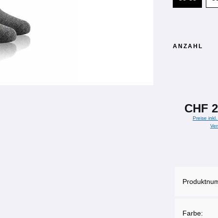
ANZAHL
CHF 2
Preise inkl
Ver
Produktnu
Farbe: