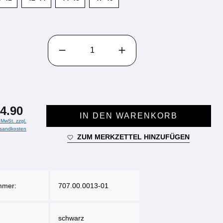
PRODUKT ANZAHL: GIB DEN GEWÜNSCHTEN WE
4.90
IN DEN WARENKORB
. MwSt. zzgl.
sandkosten
ZUM MERKZETTEL HINZUFÜGEN
mmer:
707.00.0013-01
schwarz