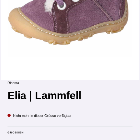
Ricosta
Elia | Lammfell
Nicht mehr in dieser Grösse verfügbar
GRÖSSEN