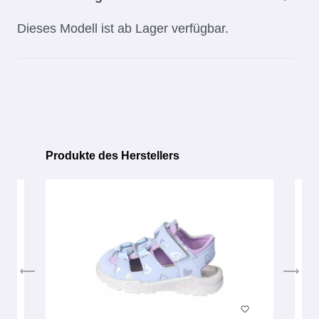
Dieses Modell ist ab Lager verfügbar.
Produkte des Herstellers
Produktgalerie überspringen