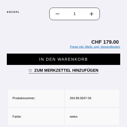
PRODUKT ANZAHL: GIB DEN GEWÜN
ANZAHL
CHF 179.00
Preise inkl. MwSt. zzgl. Versandkosten
IN DEN WARENKORB
ZUM MERKZETTEL HINZUFÜGEN
Produktnummer:
264.89.0047-04
Farbe:
weiss