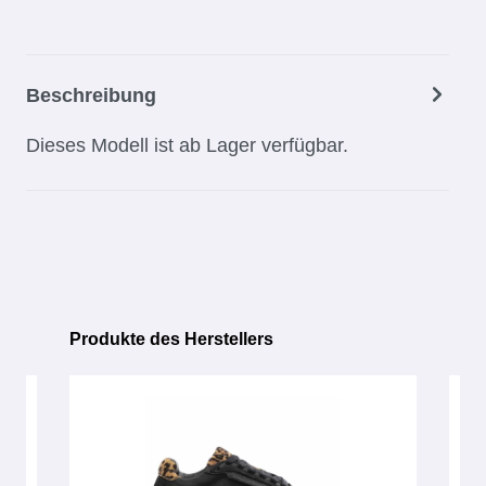
Beschreibung
Dieses Modell ist ab Lager verfügbar.
Produkte des Herstellers
Produktgalerie überspringen