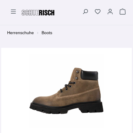
alt springen
Herrenschuhe
Boots
Bildergalerie überspringen