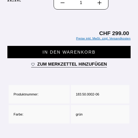
ANZAHL
CHF 299.00
Preise inkl. MwSt. zzgl. Versandkosten
IN DEN WARENKORB
ZUM MERKZETTEL HINZUFÜGEN
Produktnummer:
183.50.0002-06
Farbe:
grün