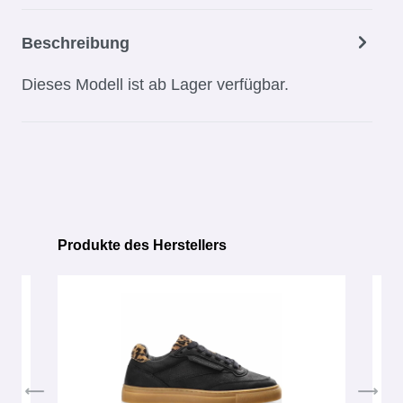
Beschreibung
Dieses Modell ist ab Lager verfügbar.
Produkte des Herstellers
Produktgalerie überspringen