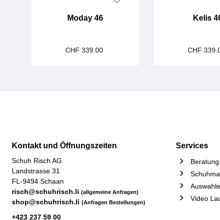
Moday 46
Kelis 4
CHF 339.00
CHF 339.
Kontakt und Öffnungszeiten
Services
Schuh Risch AG
Beratung 
Landstrasse 31
Schuhmac
FL-9494 Schaan
Auswahle
risch@schuhrisch.li
(allgemeine Anfragen)
Video La
shop@schuhrisch.li
(Anfragen Bestellungen)
+423 237 59 00