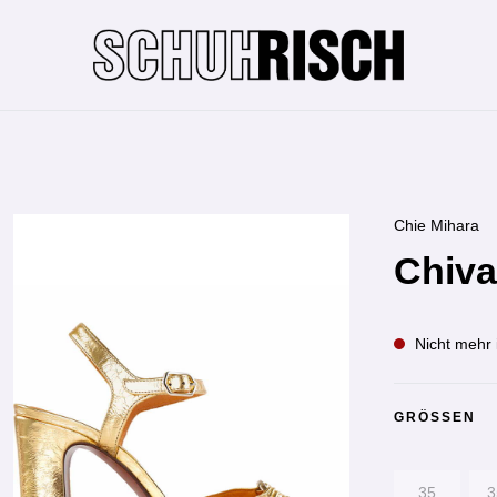
Chie Mihara
Chiva
Nicht mehr 
GRÖSSEN
35