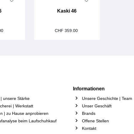
6
Kaski 46
00
CHF 359.00
Informationen
| unsere Stärke
Unsere Geschichte | Team
herei | Werkstatt
Unser Geschäft
n | zu Hause anprobieren
Brands
ufanalyse beim Laufschuhkauf
Offene Stellen
Kontakt