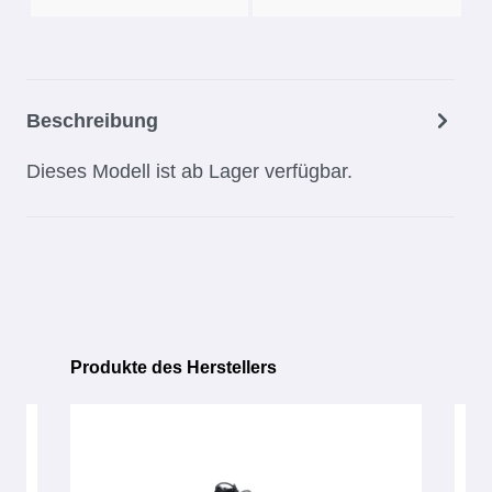
Beschreibung
Dieses Modell ist ab Lager verfügbar.
Produkte des Herstellers
Produktgalerie überspringen