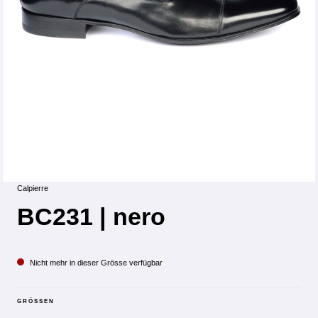
Calpierre
BC231 | nero
Nicht mehr in dieser Grösse verfügbar
GRÖSSEN