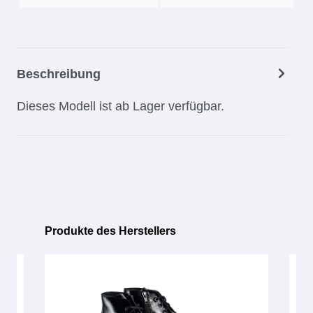
Beschreibung
Dieses Modell ist ab Lager verfügbar.
Produkte des Herstellers
Produktgalerie überspringen