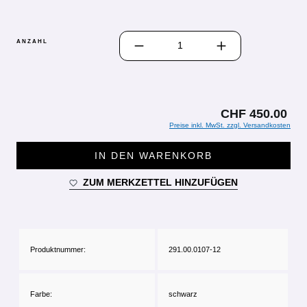
PRODUKT ANZAHL: GIB DEN GEWÜN
ANZAHL
CHF 450.00
Preise inkl. MwSt. zzgl. Versandkosten
IN DEN WARENKORB
ZUM MERKZETTEL HINZUFÜGEN
Produktnummer:
291.00.0107-12
Farbe:
schwarz