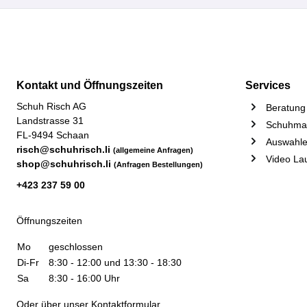
Kontakt und Öffnungszeiten
Services
Schuh Risch AG
Beratung 
Landstrasse 31
Schuhmac
FL-9494 Schaan
Auswahle
risch@schuhrisch.li
(allgemeine Anfragen)
Video La
shop@schuhrisch.li
(Anfragen Bestellungen)
+423 237 59 00
Öffnungszeiten
Mo
geschlossen
Di-Fr
8:30 - 12:00 und 13:30 - 18:30
Sa
8:30 - 16:00 Uhr
Oder über unser
Kontaktformular
.