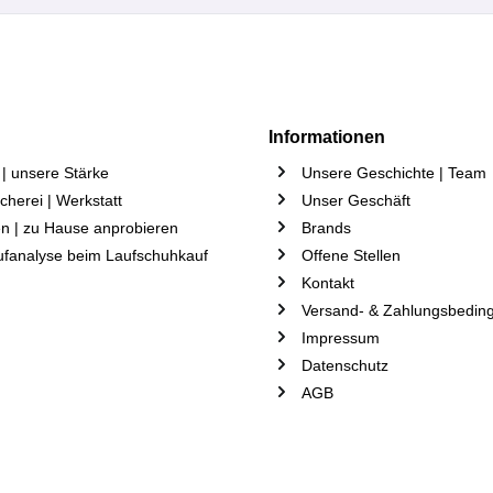
Informationen
| unsere Stärke
Unsere Geschichte | Team
herei | Werkstatt
Unser Geschäft
n | zu Hause anprobieren
Brands
ufanalyse beim Laufschuhkauf
Offene Stellen
Kontakt
Versand- & Zahlungsbedin
Impressum
Datenschutz
AGB