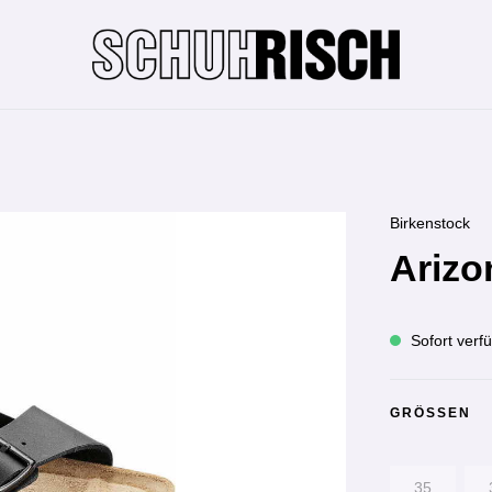
Birkenstock
Arizo
Sofort verfü
GRÖSSEN
35