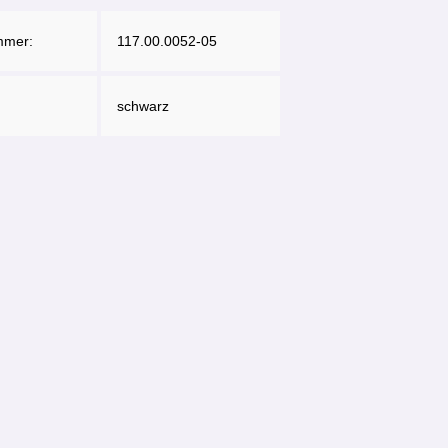
mmer:
117.00.0052-05
schwarz