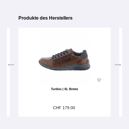
Produkte des Herstellers
Produktgalerie überspringen
Turibio | XL Breite
CHF 179.00