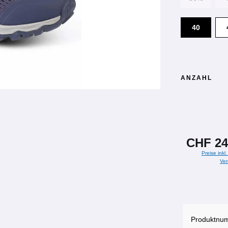
40
ANZAHL
CHF 24
Preise inkl
Ver
Produktnu