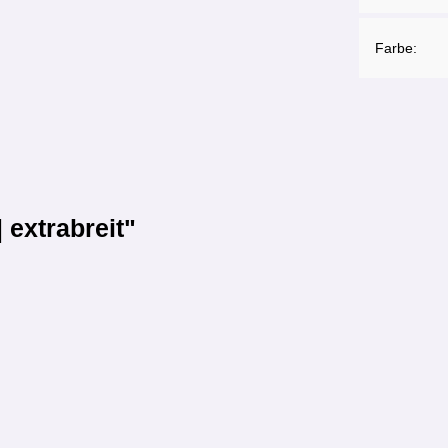
Farbe:
extrabreit"