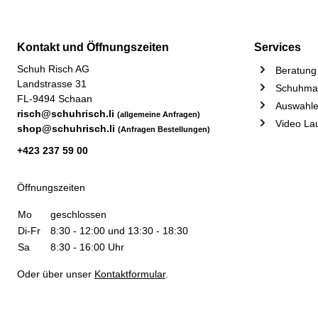
Kontakt und Öffnungszeiten
Services
Schuh Risch AG
Beratung 
Landstrasse 31
Schuhmac
FL-9494 Schaan
Auswahle
risch@schuhrisch.li
(allgemeine Anfragen)
Video La
shop@schuhrisch.li
(Anfragen Bestellungen)
+423 237 59 00
Öffnungszeiten
Mo
geschlossen
Di-Fr
8:30 - 12:00 und 13:30 - 18:30
Sa
8:30 - 16:00 Uhr
Oder über unser
Kontaktformular
.