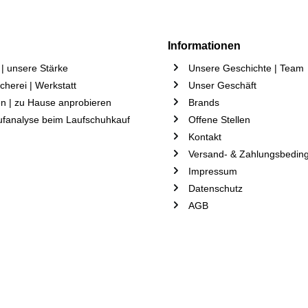
Informationen
| unsere Stärke
Unsere Geschichte | Team
herei | Werkstatt
Unser Geschäft
n | zu Hause anprobieren
Brands
ufanalyse beim Laufschuhkauf
Offene Stellen
Kontakt
Versand- & Zahlungsbedin
Impressum
Datenschutz
AGB