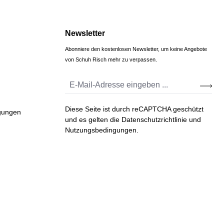
Newsletter
Abonniere den kostenlosen Newsletter, um keine Angebote
von Schuh Risch mehr zu verpassen.
Diese Seite ist durch reCAPTCHA geschützt
gungen
und es gelten die
Datenschutzrichtlinie
und
Nutzungsbedingungen
.