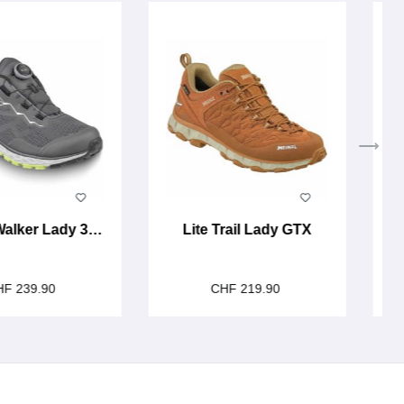
alker Lady 3.5
Lite Trail Lady GTX
GTX
HF 239.90
CHF 219.90