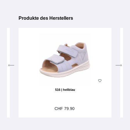
Produkte des Herstellers
Produktgalerie überspringen
516 | hellblau
CHF 79.90