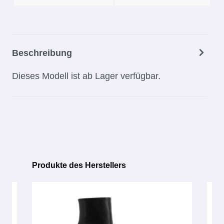
Beschreibung
Dieses Modell ist ab Lager verfügbar.
Produkte des Herstellers
Produktgalerie überspringen