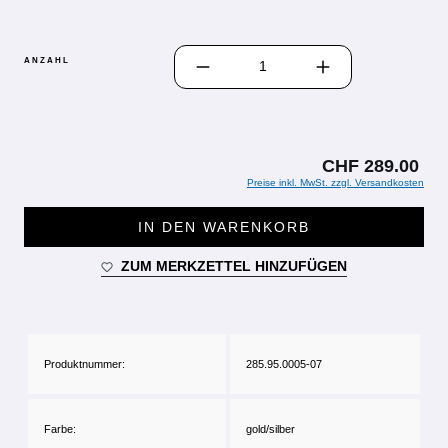
PRODUKT ANZAHL: GIB DEN GEWÜN
ANZAHL
CHF 289.00
Preise inkl. MwSt. zzgl. Versandkosten
IN DEN WARENKORB
ZUM MERKZETTEL HINZUFÜGEN
Produktnummer:
285.95.0005-07
Farbe:
gold/silber