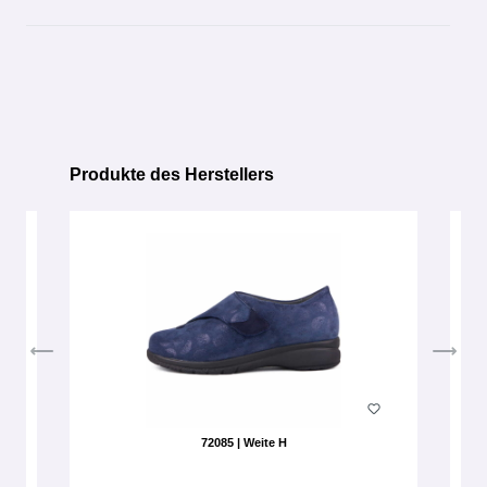
Produkte des Herstellers
Produktgalerie überspringen
72085 | Weite H