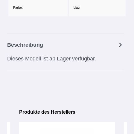
Farbe:
blau
Beschreibung
Dieses Modell ist ab Lager verfügbar.
Produkte des Herstellers
Produktgalerie überspringen