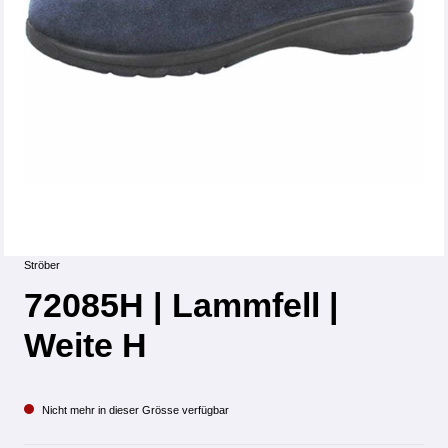
Ströber
72085H | Lammfell |
Weite H
Nicht mehr in dieser Grösse verfügbar