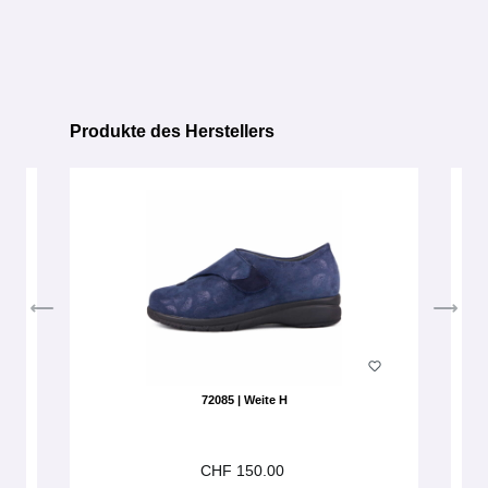
Produkte des Herstellers
Produktgalerie überspringen
72085 | Weite H
CHF 150.00