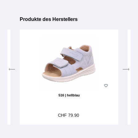
Produkte des Herstellers
Produktgalerie überspringen
516 | hellblau
CHF 79.90