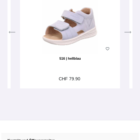
516 | hellblau
CHF 79.90