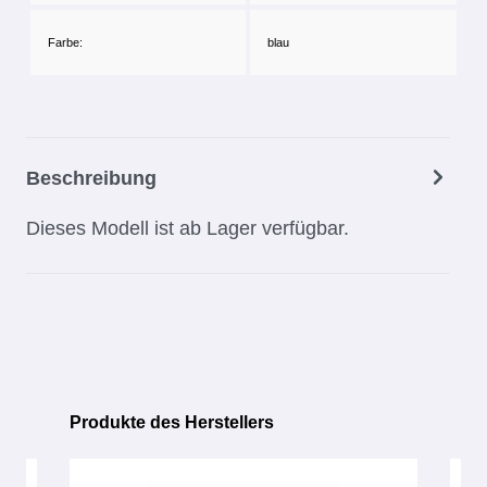
Farbe:
blau
Beschreibung
Dieses Modell ist ab Lager verfügbar.
Produkte des Herstellers
Produktgalerie überspringen