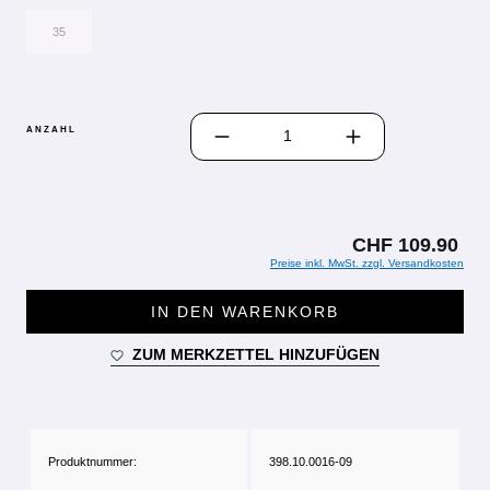
35
PRODUKT ANZAHL: GIB DEN GEWÜN
ANZAHL
CHF 109.90
Preise inkl. MwSt. zzgl. Versandkosten
IN DEN WARENKORB
ZUM MERKZETTEL HINZUFÜGEN
Produktnummer:
398.10.0016-09