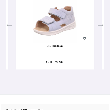
516 | hellblau
CHF 79.90