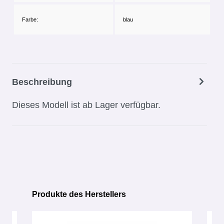
Farbe:
blau
Beschreibung
Dieses Modell ist ab Lager verfügbar.
Produkte des Herstellers
Produktgalerie überspringen