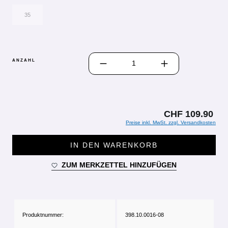
35
PRODUKT ANZAHL: GIB DEN GEWÜN
ANZAHL
CHF 109.90
Preise inkl. MwSt. zzgl. Versandkosten
IN DEN WARENKORB
ZUM MERKZETTEL HINZUFÜGEN
Produktnummer:
398.10.0016-08