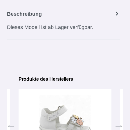
Beschreibung
Dieses Modell ist ab Lager verfügbar.
Produkte des Herstellers
Produktgalerie überspringen