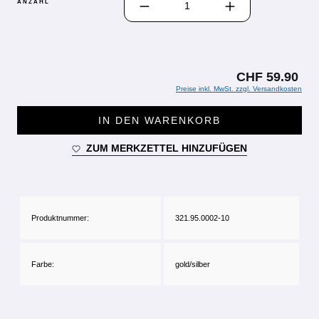
ANZAHL
CHF 59.90
Preise inkl. MwSt. zzgl. Versandkosten
IN DEN WARENKORB
ZUM MERKZETTEL HINZUFÜGEN
Produktnummer:
321.95.0002-10
Farbe:
gold/silber