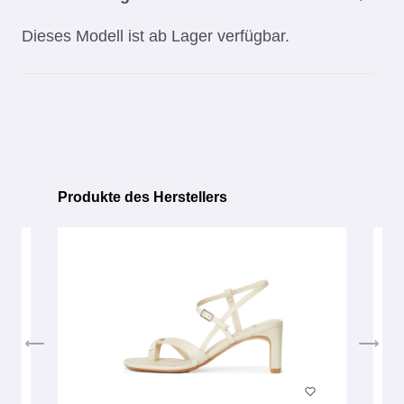
Dieses Modell ist ab Lager verfügbar.
Produkte des Herstellers
Produktgalerie überspringen