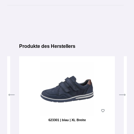
Produkte des Herstellers
Produktgalerie überspringen
623301 | blau | XL Breite