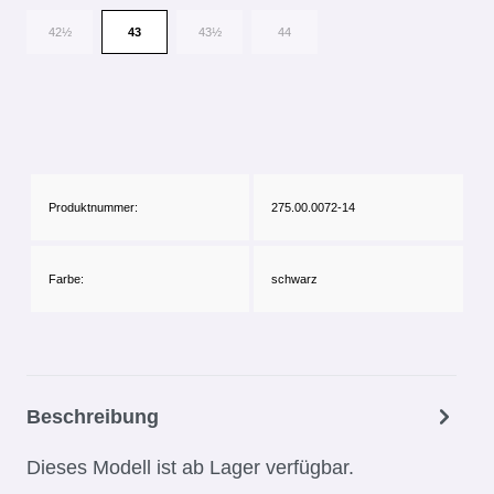
42½
43
43½
44
Produktnummer:
275.00.0072-14
Farbe:
schwarz
Beschreibung
Dieses Modell ist ab Lager verfügbar.