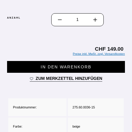
PRODUKT ANZAHL: GIB DEN GEWÜN
ANZAHL
CHF 149.00
Preise inkl. MwSt. zzgl. Versandkosten
IN DEN WARENKORB
ZUM MERKZETTEL HINZUFÜGEN
Produktnummer:
275.60.0036-15
Farbe:
beige