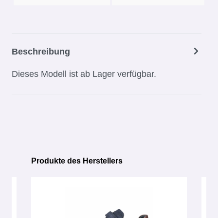
Beschreibung
Dieses Modell ist ab Lager verfügbar.
Produkte des Herstellers
Produktgalerie überspringen