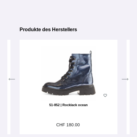
Produkte des Herstellers
Produktgalerie überspringen
51-852 | Rocklack ocean
CHF 180.00