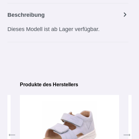
Beschreibung
Dieses Modell ist ab Lager verfügbar.
Produkte des Herstellers
Produktgalerie überspringen