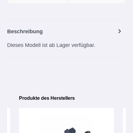
Beschreibung
Dieses Modell ist ab Lager verfügbar.
Produkte des Herstellers
Produktgalerie überspringen