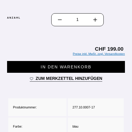
PRODUKT ANZAHL: GIB DEN GEWÜN
ANZAHL
CHF 199.00
Preise inkl. MwSt. zzgl. Versandkosten
IN DEN WARENKORB
ZUM MERKZETTEL HINZUFÜGEN
Produktnummer:
277.10.0007-17
Farbe:
blau