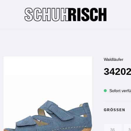
Waldläufer
34202
Sofort verfü
GRÖSSEN
36