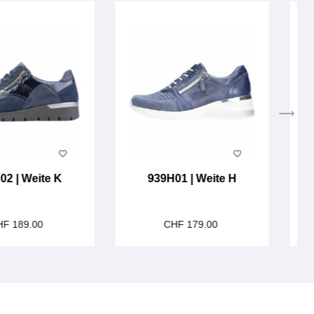
02 | Weite K
939H01 | Weite H
HF 189.00
CHF 179.00