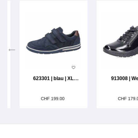
623301 | blau | XL
913008 | We
Breite
CHF 199.00
CHF 179.