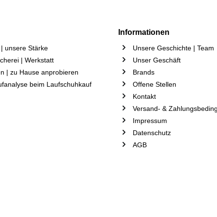
Informationen
| unsere Stärke
Unsere Geschichte | Team
herei | Werkstatt
Unser Geschäft
n | zu Hause anprobieren
Brands
ufanalyse beim Laufschuhkauf
Offene Stellen
Kontakt
Versand- & Zahlungsbedin
Impressum
Datenschutz
AGB