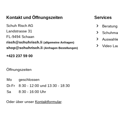
Kontakt und Öffnungszeiten
Services
Schuh Risch AG
Beratung 
Landstrasse 31
Schuhmac
FL-9494 Schaan
Auswahle
risch@schuhrisch.li
(allgemeine Anfragen)
Video La
shop@schuhrisch.li
(Anfragen Bestellungen)
+423 237 59 00
Öffnungszeiten
Mo
geschlossen
Di-Fr
8:30 - 12:00 und 13:30 - 18:30
Sa
8:30 - 16:00 Uhr
Oder über unser
Kontaktformular
.