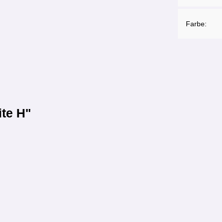
Farbe:
ite H"