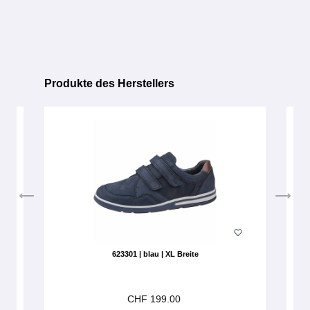
Produkte des Herstellers
Produktgalerie überspringen
623301 | blau | XL Breite
CHF 199.00