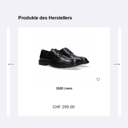
Produkte des Herstellers
Produktgalerie überspringen
1520 | nero
CHF 299.00