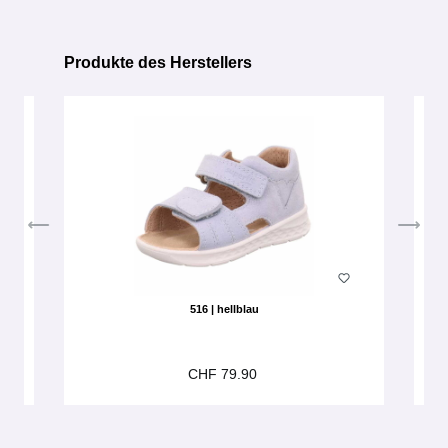
Produkte des Herstellers
Produktgalerie überspringen
516 | hellblau
CHF 79.90