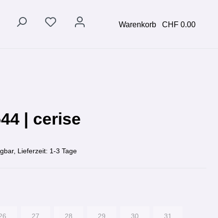
Warenkorb
CHF 0.00
44 | cerise
gbar, Lieferzeit: 1-3 Tage
26
27
28
29
30
31