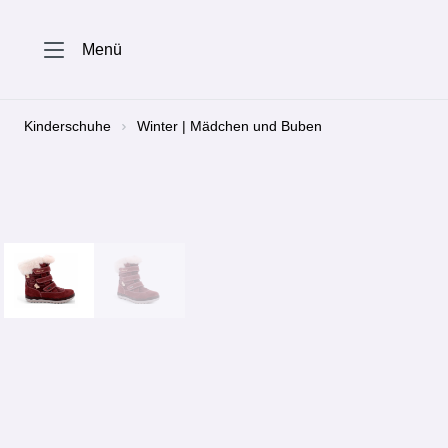
springen
Zur Hauptnavigation springen
Menü
Kinderschuhe
Winter | Mädchen und Buben
Bildergalerie überspringen