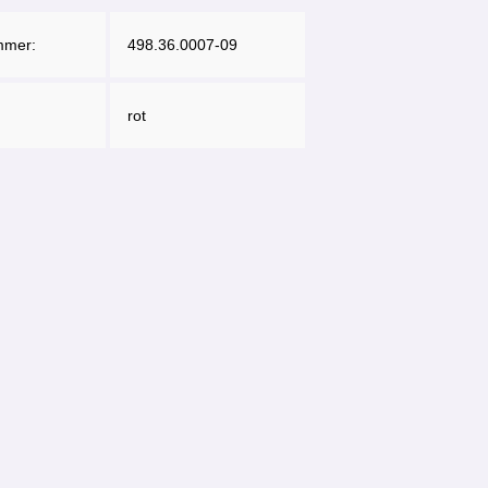
mmer:
498.36.0007-09
rot