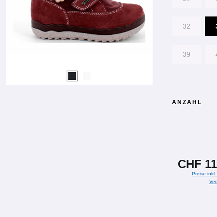
32
39
ANZAHL
CHF 11
Preise inkl
Ver