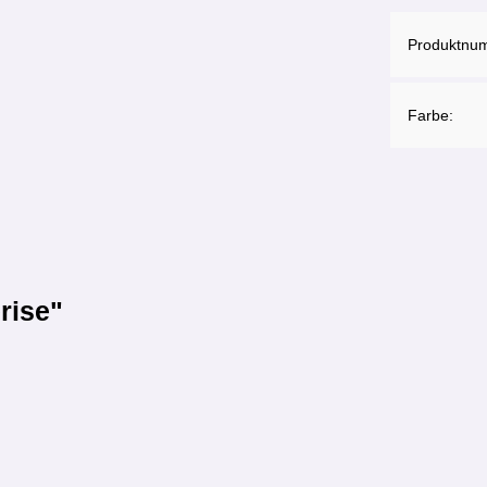
Produktnu
Farbe:
rise"