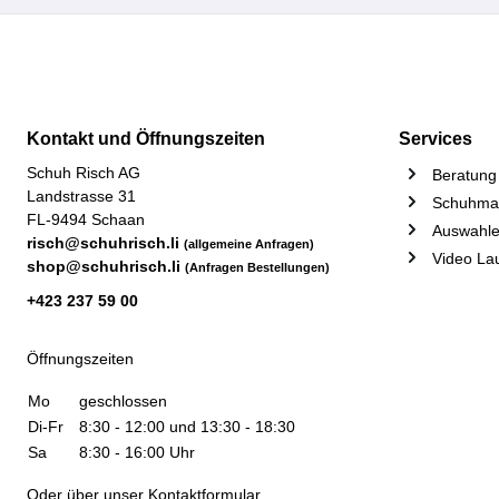
Kontakt und Öffnungszeiten
Services
Schuh Risch AG
Beratung 
Landstrasse 31
Schuhmac
FL-9494 Schaan
Auswahle
risch@schuhrisch.li
(allgemeine Anfragen)
Video La
shop@schuhrisch.li
(Anfragen Bestellungen)
+423 237 59 00
Öffnungszeiten
Mo
geschlossen
Di-Fr
8:30 - 12:00 und 13:30 - 18:30
Sa
8:30 - 16:00 Uhr
Oder über unser
Kontaktformular
.