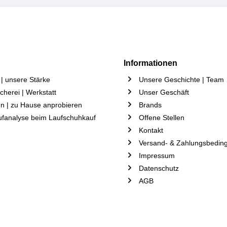
Informationen
| unsere Stärke
Unsere Geschichte | Team
herei | Werkstatt
Unser Geschäft
n | zu Hause anprobieren
Brands
ufanalyse beim Laufschuhkauf
Offene Stellen
Kontakt
Versand- & Zahlungsbedin
Impressum
Datenschutz
AGB