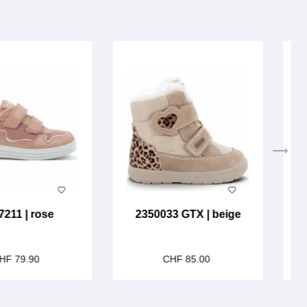
7211 | rose
2350033 GTX | beige
HF 79.90
CHF 85.00