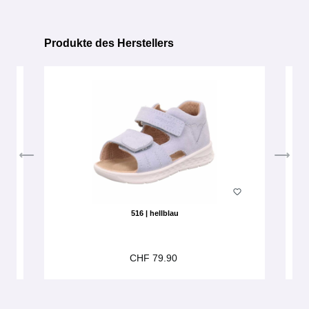
Produkte des Herstellers
Produktgalerie überspringen
516 | hellblau
CHF 79.90