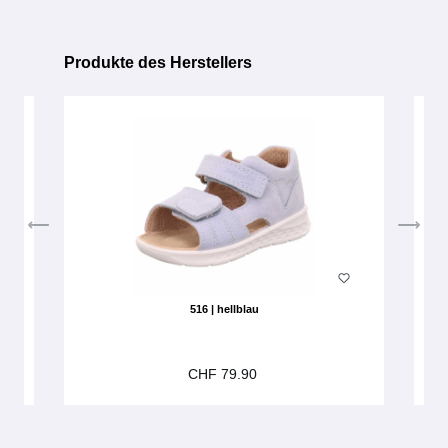
Produkte des Herstellers
Produktgalerie überspringen
516 | hellblau
CHF 79.90