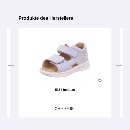
Produkte des Herstellers
Produktgalerie überspringen
516 | hellblau
CHF 79.90