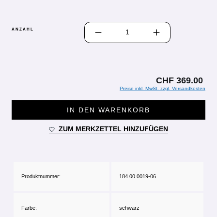
PRODUKT ANZAHL: GIB DEN GEWÜN
ANZAHL
CHF 369.00
Preise inkl. MwSt. zzgl. Versandkosten
IN DEN WARENKORB
ZUM MERKZETTEL HINZUFÜGEN
Produktnummer:
184.00.0019-06
Farbe:
schwarz