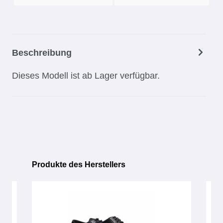
Beschreibung
Dieses Modell ist ab Lager verfügbar.
Produkte des Herstellers
Produktgalerie überspringen