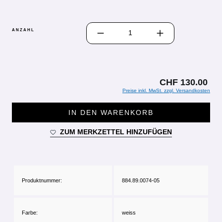
PRODUKT ANZAHL: GIB DEN GEWÜN
ANZAHL
CHF 130.00
Preise inkl. MwSt. zzgl. Versandkosten
IN DEN WARENKORB
ZUM MERKZETTEL HINZUFÜGEN
Produktnummer:
884.89.0074-05
Farbe:
weiss