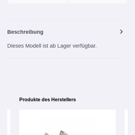
Beschreibung
Dieses Modell ist ab Lager verfügbar.
Produkte des Herstellers
Produktgalerie überspringen