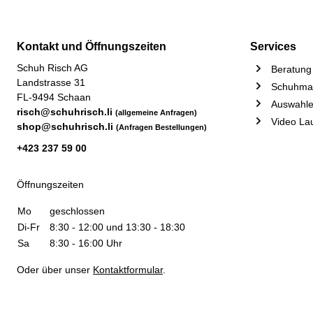
Kontakt und Öffnungszeiten
Services
Schuh Risch AG
Beratung 
Landstrasse 31
Schuhmac
FL-9494 Schaan
Auswahle
risch@schuhrisch.li
(allgemeine Anfragen)
Video La
shop@schuhrisch.li
(Anfragen Bestellungen)
+423 237 59 00
Öffnungszeiten
Mo
geschlossen
Di-Fr
8:30 - 12:00 und 13:30 - 18:30
Sa
8:30 - 16:00 Uhr
Oder über unser
Kontaktformular
.