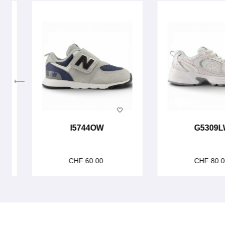
I5744OW
G5309
CHF 60.00
CHF 80.