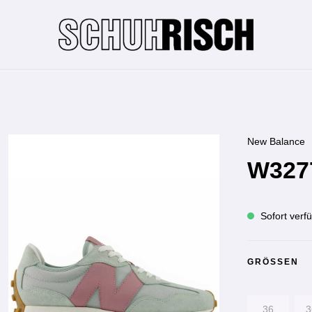
New Balance
W327
Sofort verfü
GRÖSSEN
36