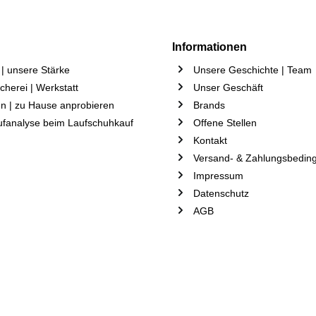
Informationen
| unsere Stärke
Unsere Geschichte | Team
herei | Werkstatt
Unser Geschäft
n | zu Hause anprobieren
Brands
ufanalyse beim Laufschuhkauf
Offene Stellen
Kontakt
Versand- & Zahlungsbedin
Impressum
Datenschutz
AGB