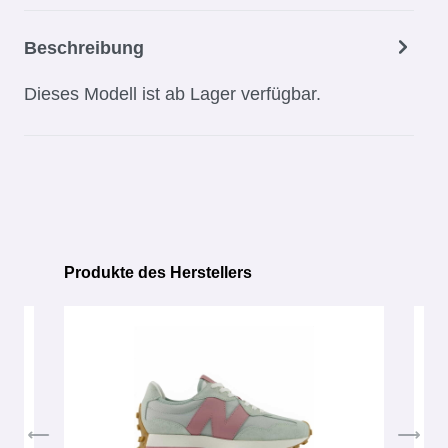
Beschreibung
Dieses Modell ist ab Lager verfügbar.
Produkte des Herstellers
Produktgalerie überspringen